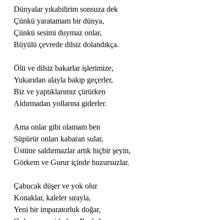
Dünyalar yıkabilirim sonsuza dek
Çünkü yaratamam bir dünya,
Çünkü sesimi duymaz onlar,
Büyülü çevrede dilsiz dolandıkça.
Ölü ve dilsiz bakarlar işlerimize,
Yukarıdan alayla bakıp geçerler,
Biz ve yaptıklarımız çürürken
Aldırmadan yollarına giderler.
Ama onlar gibi olamam ben 
Süpürür onları kabaran sular,
Üstüne saldırmazlar artık hiçbir şeyin,
Görkem ve Gurur içinde huzursuzlar.
Çabucak düşer ve yok olur
Konaklar, kaleler sırayla,
Yeni bir imparatorluk doğar,