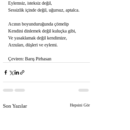
Eylemsiz, isteksiz değil,
Sessizlik içinde değil, uğursuz, aptalca.
Acının boyunduruğunda çömelip
Kendini dinlemek değil kuluçka gibi,
Ve yasaklamak değil kendimize,
Arzuları, düşleri ve eylemi.
Çeviren: Barış Pirhasan
Son Yazılar
Hepsini Gör