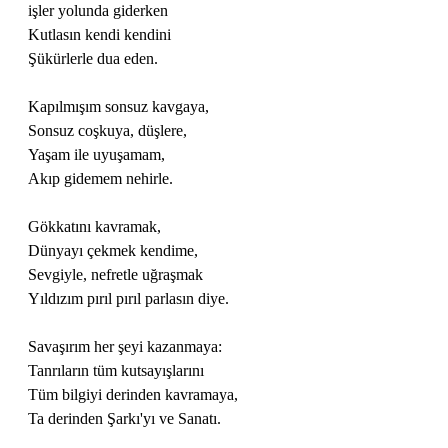
işler yolunda giderken
Kutlasın kendi kendini
Şükürlerle dua eden.
Kapılmışım sonsuz kavgaya,
Sonsuz coşkuya, düşlere,
Yaşam ile uyuşamam,
Akıp gidemem nehirle.
Gökkatını kavramak,
Dünyayı çekmek kendime,
Sevgiyle, nefretle uğraşmak
Yıldızım pırıl pırıl parlasın diye.
Savaşırım her şeyi kazanmaya:
Tanrıların tüm kutsayışlarını
Tüm bilgiyi derinden kavramaya,
Ta derinden Şarkı'yı ve Sanatı.