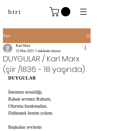
Yazı
Karl Marx
23 Mar 2021
1 dakikada okunur
DUYGULAR / Karl Marx
(şiir /1836 - 18 yaşında)
DUYGULAR 
İstemem sessizliği,
Rahatı sevmez Ruhum,
Oluruna bırakmadan,
Didinmek benim yolum.
Başkaları sevinsin