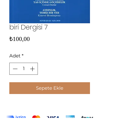
biri Dergisi 7
Fiyat
₺100,00
Adet
*
Sepete Ekle
Gizlilik Politikamız ve Kullanıcı
Sözleşmesi