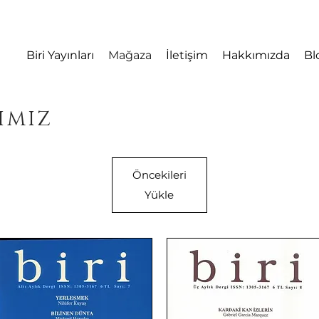
Biri Yayınları
Mağaza
İletişim
Hakkımızda
Bl
IMIZ
Öncekileri
Yükle