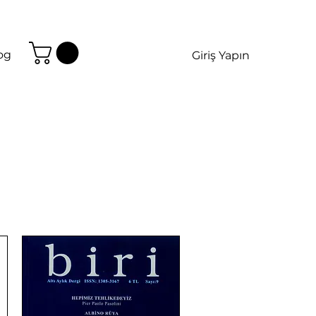
og
Giriş Yapın